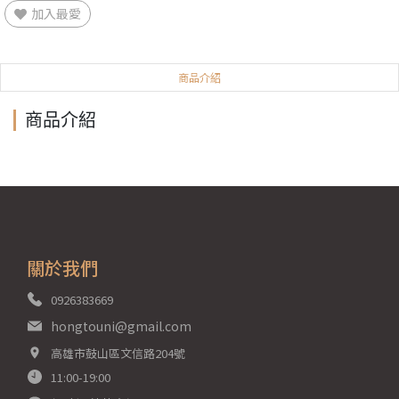
加入最愛
商品介紹
商品介紹
關於我們
0926383669
hongtouni@gmail.com
高雄市鼓山區文信路204號
11:00-19:00