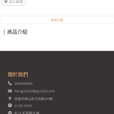
加入最愛
商品介紹
商品介紹
關於我們
0926383669
hongtouni@gmail.com
高雄市鼓山區文信路204號
11:00-19:00
紅斗泥草莓大福