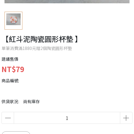
【紅斗泥陶瓷圓形杯墊 】
單筆消費滿1880元贈2個陶瓷圓形杯墊
建議售價
NT$79
商品編號:
供貨狀況:
尚有庫存