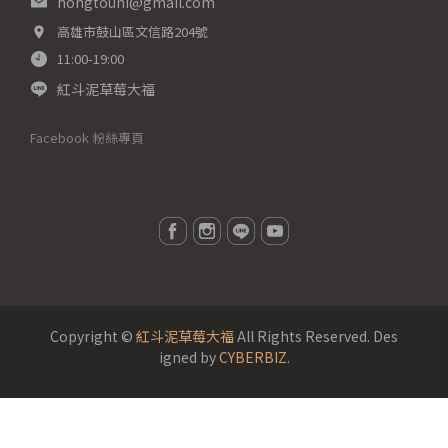
hongtouni@gmail.com
高雄市鼓山區文信路204號
11:00-19:00
紅斗泥草莓大福
Facebook 粉絲專頁
Copyright ©
紅斗泥草莓大福
All Rights Reserved.
Des
igned by
CYBERBIZ
.